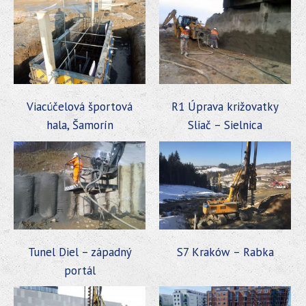
Viacúčelová športová
R1 Úprava križovatky
hala, Šamorín
Sliač – Sielnica
Tunel Diel – západný
S7 Kraków – Rabka
portál