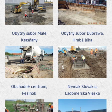
Obytný súbor Malé
Obytný súbor Dubrawa,
Krasňany
Hrubá lúka
Obchodné centrum,
Nemak Slovakia,
Pezinok
Ladomerská Vieska