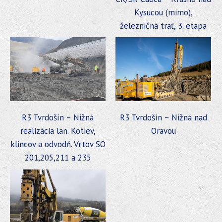
Kysucou (mimo),
železničná trať, 3. etapa
R3 Tvrdošín – Nižná
R3 Tvrdošín – Nižná nad
realizácia lan. Kotiev,
Oravou
klincov a odvodň. Vrtov SO
201,205,211 a 235