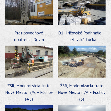
Protipovodňové
D1 Hričovské Podhradie –
opatrenia, Devín
Lietavská Lúčka
ŽSR, Modernizácia trate
ŽSR, Modernizácia trate
Nové Mesto n./V. – Púchov
Nové Mesto n./V. – Púchov
(4,5)
(3)