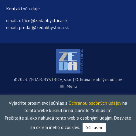
Kontaktné údaje
email:
office@zedabbystrica.sk
email:
predaj@zedabbystrica.sk
©2023 ZEDA B. BYSTRICA, s.r.o. |
Ochrana osobných údajov
Menu
Vyjadrite prosím svoj súhlas s
Ochranou osobných údajov
na
tomto webe kliknutím na tlačidlo "Súhlasím".
Prečítajte si, ako nakladá tento web s osobnými údajmi. Dozviete
sa okrem iného o cookies.
Súhlasím