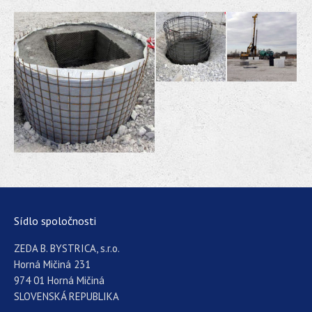
Sídlo spoločnosti
ZEDA B. BYSTRICA, s.r.o.
Horná Mičiná 231
974 01 Horná Mičiná
SLOVENSKÁ REPUBLIKA