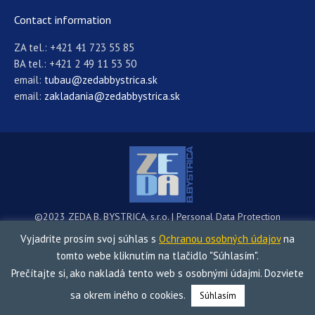
Contact information
ZA tel.: +421 41 723 55 85
BA tel.: +421 2 49 11 53 50
email:
tubau@zedabbystrica.sk
email:
zakladania@zedabbystrica.sk
©2023 ZEDA B. BYSTRICA, s.r.o. |
Personal Data Protection
Menu
Vyjadrite prosím svoj súhlas s
Ochranou osobných údajov
na
tomto webe kliknutím na tlačidlo "Súhlasím".
Prečítajte si, ako nakladá tento web s osobnými údajmi. Dozviete
sa okrem iného o cookies.
Súhlasím