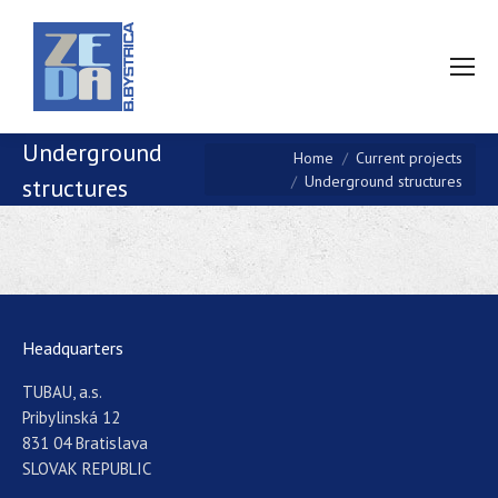
Underground
You are here:
Home
Current projects
Underground structures
structures
Headquarters
TUBAU, a.s.
Pribylinská 12
831 04 Bratislava
SLOVAK REPUBLIC